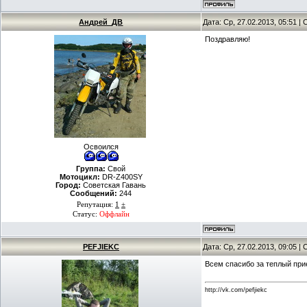
Андрей_ДВ
Дата: Ср, 27.02.2013, 05:51 
Поздравляю!
Освоился
Группа:
Свой
Мотоцикл:
DR-Z400SY
Город:
Советская Гавань
Сообщений:
244
Репутация:
1
±
Статус:
Оффлайн
PEFJIEKC
Дата: Ср, 27.02.2013, 09:05 
Всем спасибо за теплый при
http://vk.com/pefjiekc