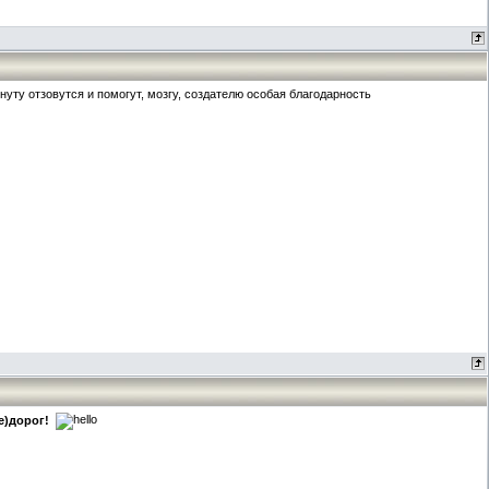
ту отзовутся и помогут, мозгу, создателю особая благодарность
е)дорог!