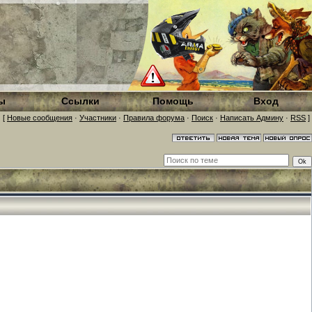
ы
Ссылки
Помощь
Вход
[
Новые сообщения
·
Участники
·
Правила форума
·
Поиск
·
Написать Админу
·
RSS
]