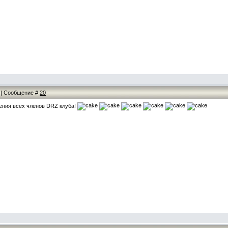
3 | Сообщение #
20
ения всех членов DRZ клуба!