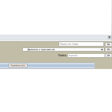
Поиск: