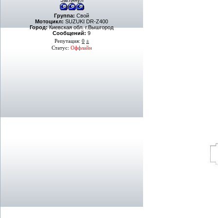
Заглянул
Группа:
Свой
Мотоцикл:
SUZUKI DR-Z400
Город:
Киевская обл. г.Вышгород
Сообщений:
9
Репутация:
0
±
Статус:
Оффлайн