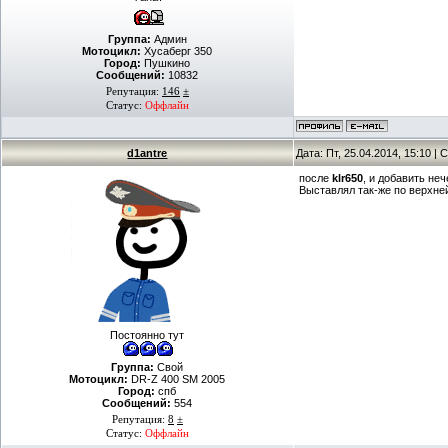
Группа:
Админ
Мотоцикл:
Хусаберг 350
Город:
Пушкино
Сообщений:
10832
Репутация:
146
±
Статус:
Оффлайн
d1antre
Дата: Пт, 25.04.2014, 15:10 
после
klr650
, и добавить неч
Выставлял так-же по верхне
Постоянно тут
Группа:
Свой
Мотоцикл:
DR-Z 400 SM 2005
Город:
спб
Сообщений:
554
Репутация:
8
±
Статус:
Оффлайн