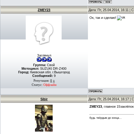
ZMEY23
Дата: Пт, 25.04.2014, 16:11 |
Ок, так и сделаю!
Заглянул
Группа:
Свой
Мотоцикл:
SUZUKI DR-Z400
Город:
Киевская обл. г.Вышгород
Сообщений:
9
Репутация:
0
±
Статус:
Оффлайн
Sibir
Дата: Пт, 25.04.2014, 16:17 
ZMEY23
, главное 15заклёпок
будь твёрдым до конца...