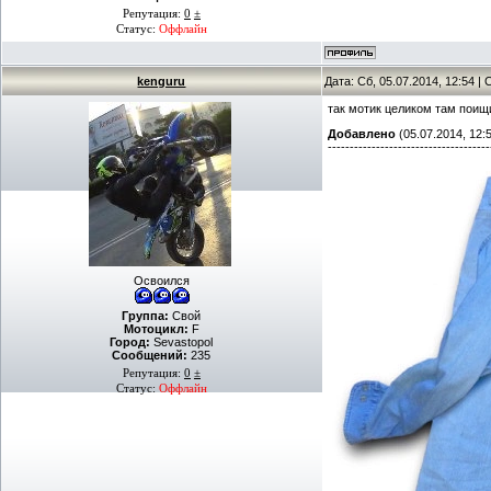
Репутация:
0
±
Статус:
Оффлайн
kenguru
Дата: Сб, 05.07.2014, 12:54 
так мотик целиком там поищ
Добавлено
(05.07.2014, 12:
-------------------------------------
Освоился
Группа:
Свой
Мотоцикл:
F
Город:
Sevastopol
Сообщений:
235
Репутация:
0
±
Статус:
Оффлайн