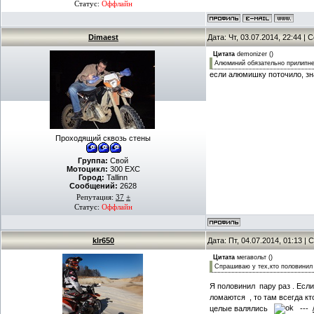
Статус:
Оффлайн
Dimaest
Дата: Чт, 03.07.2014, 22:44 |
Цитата
demonizer
(
)
Алюминий обязательно прилипнет
если алюмишку поточило, зн
Проходящий сквозь стены
Группа:
Свой
Мотоцикл:
300 EXC
Город:
Tallinn
Сообщений:
2628
Репутация:
37
±
Статус:
Оффлайн
klr650
Дата: Пт, 04.07.2014, 01:13 
Цитата
мегавольт
(
)
Спрашиваю у тех,кто половинил
Я половинил пару раз . Если
ломаются , то там всегда к
целые валялись
---