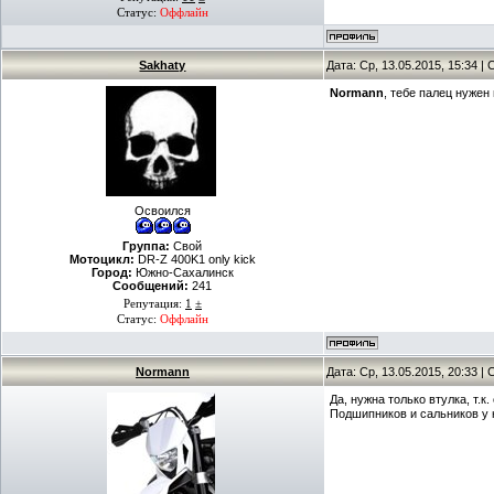
Статус:
Оффлайн
Sakhaty
Дата: Ср, 13.05.2015, 15:34 
Normann
, тебе палец нужен
Освоился
Группа:
Свой
Мотоцикл:
DR-Z 400K1 only kick
Город:
Южно-Сахалинск
Сообщений:
241
Репутация:
1
±
Статус:
Оффлайн
Normann
Дата: Ср, 13.05.2015, 20:33 
Да, нужна только втулка, т.
Подшипников и сальников у н