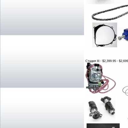
Стадия III - $2,399.95 - $2,69