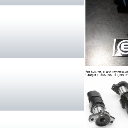
Кит комлекты для тюнинга д
Стадия I - $559.95 - $1,019.9