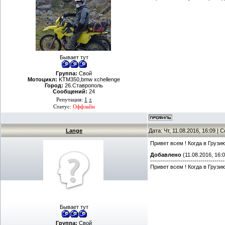
Бывает тут
Группа:
Свой
Мотоцикл:
KTM350,bmw xchellenge
Город:
26.Ставрополь
Сообщений:
24
Репутация:
1
±
Статус:
Оффлайн
Lange
Дата: Чт, 11.08.2016, 16:09 |
Привет всем ! Когда в Грузи
Добавлено
(11.08.2016, 16:0
-------------------------------------
Привет всем ! Когда в Грузи
Бывает тут
Группа:
Свой