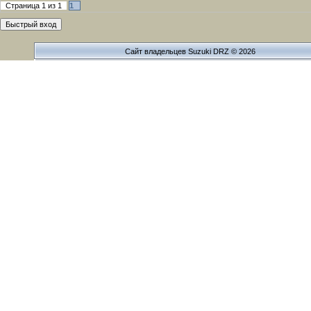
Страница
1
из
1
1
Сайт владельцев Suzuki DRZ © 2026