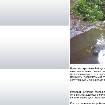
Проезжаю крошечный брод, и 
накатали, проехал сколько м
мол были говорит. Ну я подо
максимум, поднимать мот тяж
силу там, где можно просто
Разворот на тропке, вторая п
того же места доехал. После
на всех видео куча подгазово
Сверху постояли, попробовал