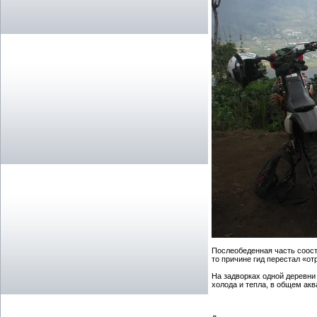
Послеобеденная часть соост
то причине гид перестал «от
На задворках одной деревни 
холода и тепла, в общем акв