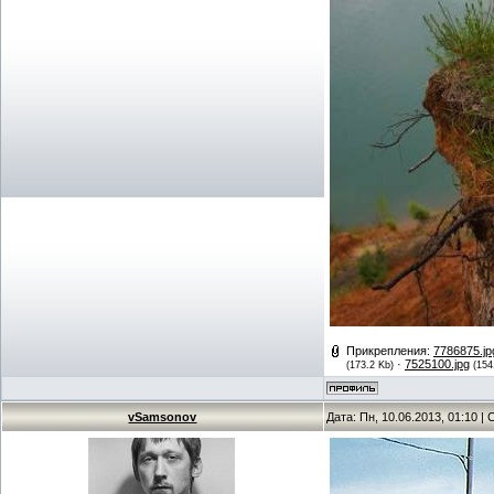
Прикрепления:
7786875.jp
·
7525100.jpg
(173.2 Kb)
(154
vSamsonov
Дата: Пн, 10.06.2013, 01:10 