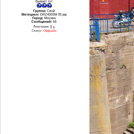
Бывает тут
Группа:
Свой
Мотоцикл:
DRZ400SM 05 jap
Город:
Москва
Сообщений:
66
Репутация:
0
±
Статус:
Оффлайн