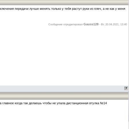
ключения передачи лучше менять только у тебя растут руки из плеч, а не как у меня
Gauss128
Сообщение отредактировал
-
Вт, 20.04.2021, 13:40
а главное когда так делаешь чтобы не упала дистанционная втулка №14