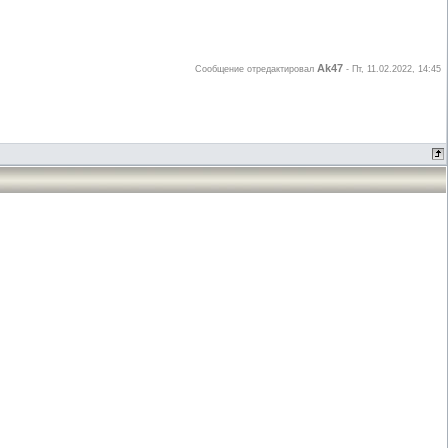
Ak47
Сообщение отредактировал
-
Пт, 11.02.2022, 14:45