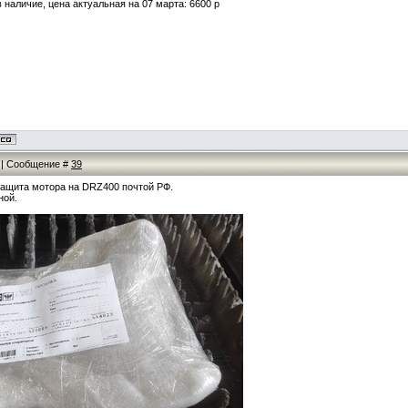
наличие, цена актуальная на 07 марта: 6600 р
5 | Сообщение #
39
ащита мотора на DRZ400 почтой РФ.
ной.