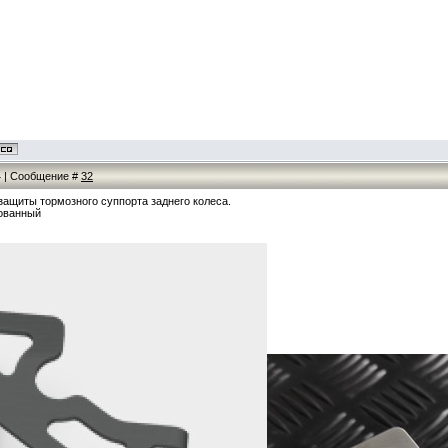
14 | Сообщение #
32
защиты тормозного суппорта заднего колеса.
ованный