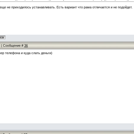
 еще не приходилось устанавливать. Есть вариант что рама отличается и не подойдет.
53 | Сообщение #
36
мер телефона и куда слать деньги)