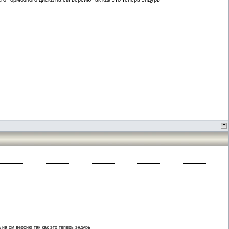
на см версию так как это теперь эндурь