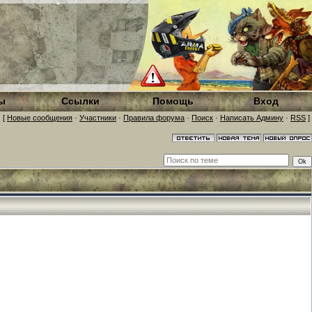
ы
Ссылки
Помощь
Вход
[
Новые сообщения
·
Участники
·
Правила форума
·
Поиск
·
Написать Админу
·
RSS
]