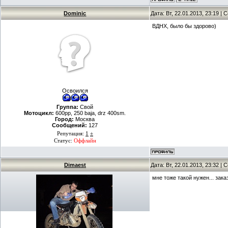
Dominic
Дата: Вт, 22.01.2013, 23:19 |
ВДНХ, было бы здорово)
Освоился
Группа:
Свой
Мотоцикл:
600рр, 250 baja, drz 400sm.
Город:
Москва
Сообщений:
127
Репутация:
1
±
Статус:
Оффлайн
Dimaest
Дата: Вт, 22.01.2013, 23:32 |
мне тоже такой нужен... зака