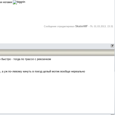
ми ногами
SkaterMF
Сообщение отредактировал
-
Пт, 01.03.2013, 15:31
 быстро - тогда по трассе с рюкзачком
, а уж по-левому кинуть в поезд целый мотик вообще нереально