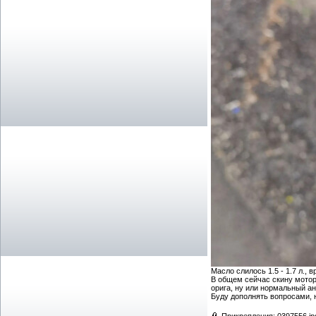
Масло слилось 1.5 - 1.7 л., 
В общем сейчас скину мотор
орига, ну или нормальный ана
Буду дополнять вопросами, 