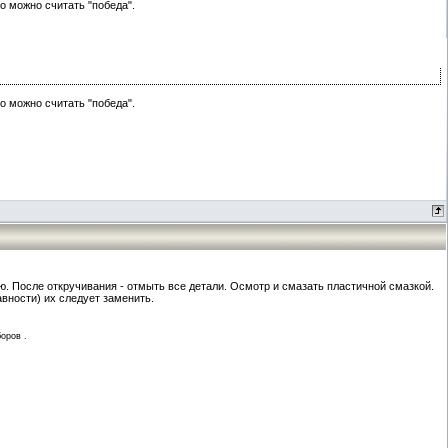
о можно считать "победа".
о можно считать "победа".
. После откручивания - отмыть все детали. Осмотр и смазать пластичной смазкой.
авности) их следует заменить.
оров .