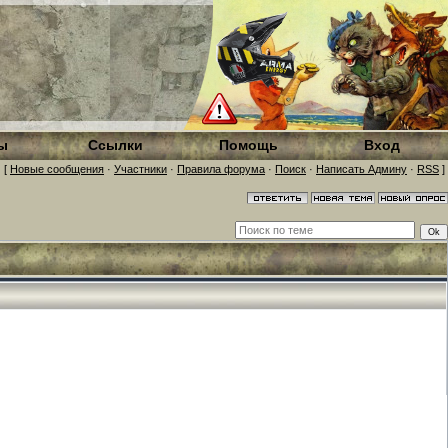
ы
Ссылки
Помощь
Вход
[
Новые сообщения
·
Участники
·
Правила форума
·
Поиск
·
Написать Админу
·
RSS
]