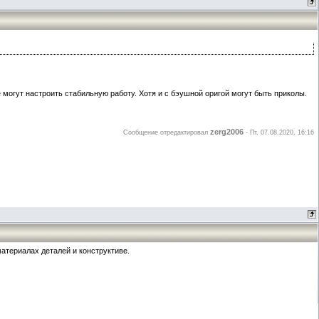
е могут настроить стабильную работу. Хотя и с бэушной оригой могут быть приколы.
zerg2006
Сообщение отредактировал
-
Пт, 07.08.2020, 16:16
материалах деталей и конструктиве.