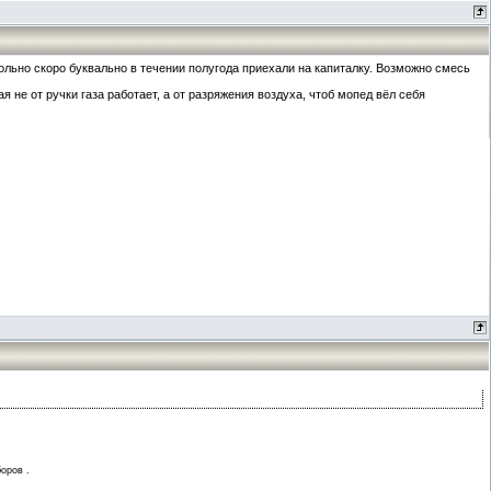
ольно скоро буквально в течении полугода приехали на капиталку. Возможно смесь
 не от ручки газа работает, а от разряжения воздуха, чтоб мопед вёл себя
оров .