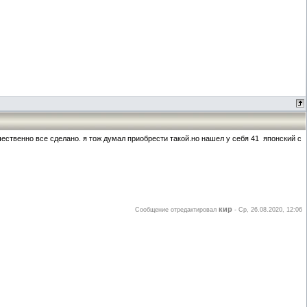
чественно все сделано. я тож думал приобрести такой.но нашел у себя 41 японский с
кир
Сообщение отредактировал
-
Ср, 26.08.2020, 12:06