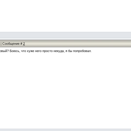
50 | Сообщение #
2
ковый? Боюсь, что хуже него просто некуда, я бы попробовал.